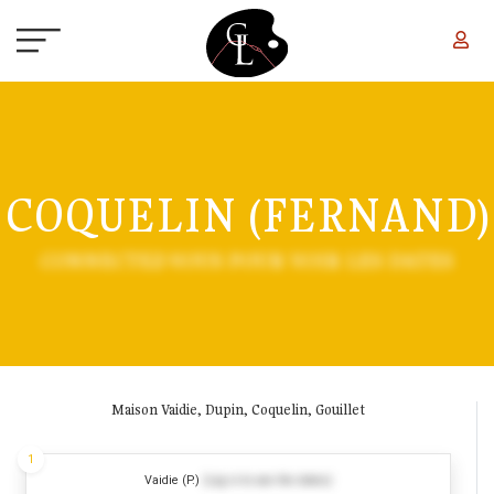
Skip to main content
COQUELIN (FERNAND)
CONNECTEZ-VOUS POUR VOIR LES DATES
Maison Vaidie, Dupin, Coquelin, Gouillet
1
Vaidie (P.)
(Log in to see the dates)