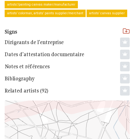
artists’/painting canvas maker/manufacturer
artists’ colorman, artists’ paints supplier/merchant
artists’ canvas supplier
Signs
Dirigeants de l'entreprise
Dates d'attestation documentaire
Notes et références
Bibliography
Related artists (92)