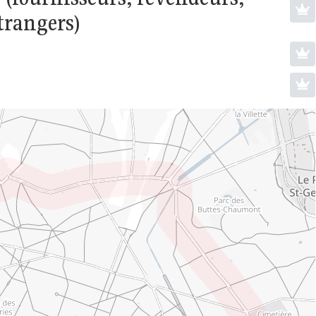
étrangers)