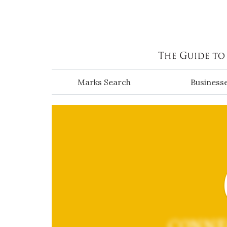
Skip to main content
Marks Search
Business
CONNE