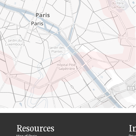
Resources
I