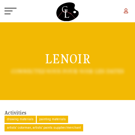
Skip to main content
LENOIR
CONNECTEZ-VOUS POUR VOIR LES DATES
Activities
drawing materials
painting materials
artists’ colorman, artists’ paints supplier/merchant