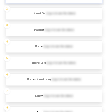
2
Léro et Cie
(Log in to see the dates)
3
Happert
(Log in to see the dates)
4
Roche
(Log in to see the dates)
5
Roche-Léro
(Log in to see the dates)
6
Roche-Léro et Leroy
(Log in to see the dates)
7
Leroy*
(Log in to see the dates)
8