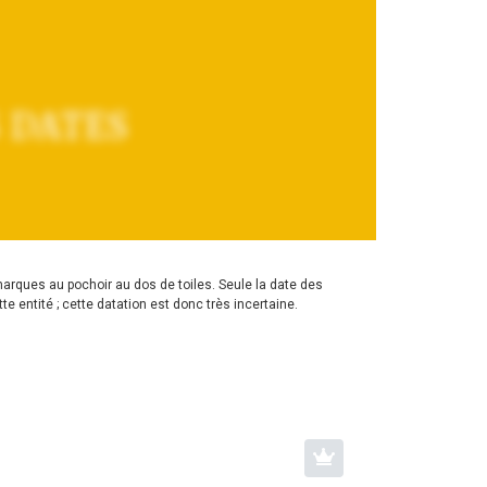
 DATES
rques au pochoir au dos de toiles. Seule la date des
 entité ; cette datation est donc très incertaine.