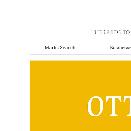
Skip to main content
Marks Search
Business
OT