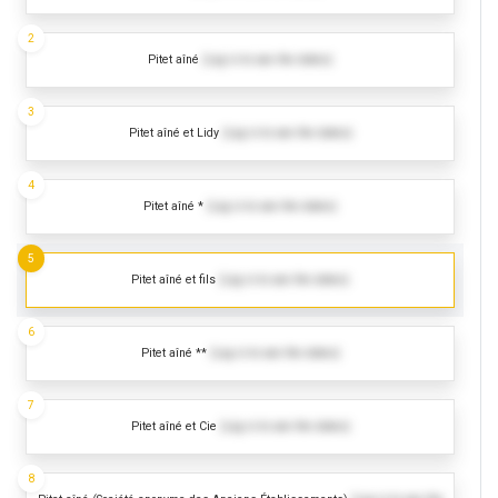
2
Pitet aîné
(Log in to see the dates)
3
Pitet aîné et Lidy
(Log in to see the dates)
4
Pitet aîné *
(Log in to see the dates)
5
Pitet aîné et fils
(Log in to see the dates)
6
Pitet aîné **
(Log in to see the dates)
7
Pitet aîné et Cie
(Log in to see the dates)
8