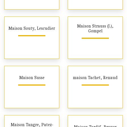
Maison Strauss (J.),
Maison Souty, Lescudier
Gompel
Maison Susse
maison Tachet, Renaud
Maison Tangre, Patez-
Maison Tardif, Bruyer