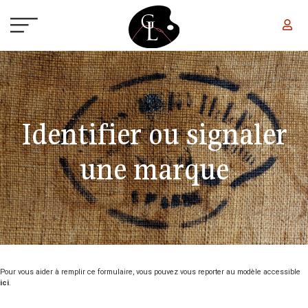
Aller au contenu principal
Identifier ou signaler
une marque
Pour vous aider à remplir ce formulaire, vous pouvez vous reporter au modèle accessible
ici
.