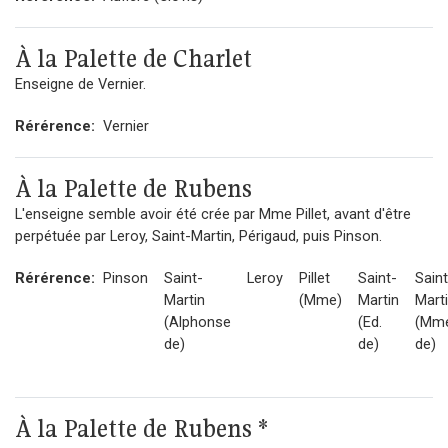
À la Palette de Charlet
Enseigne de Vernier.
Rérérence:
Vernier
À la Palette de Rubens
L'enseigne semble avoir été crée par Mme Pillet, avant d'être
perpétuée par Leroy, Saint-Martin, Périgaud, puis Pinson.
Rérérence:
Pinson
Saint-
Leroy
Pillet
Saint-
Saint
Martin
(Mme)
Martin
Mart
(Alphonse
(Ed.
(Mm
de)
de)
de)
À la Palette de Rubens *