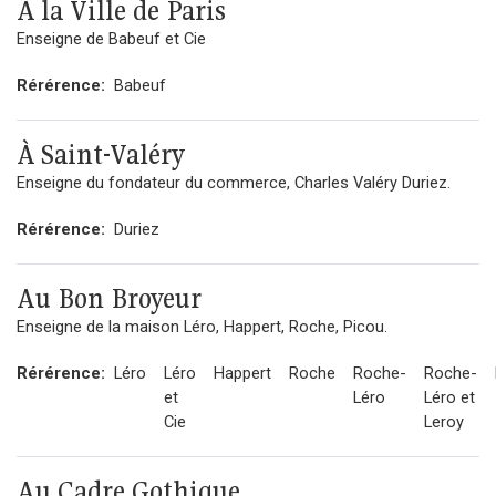
À la Ville de Paris
Enseigne de Babeuf et Cie
Rérérence:
Babeuf
À Saint-Valéry
Enseigne du fondateur du commerce, Charles Valéry Duriez.
Rérérence:
Duriez
Au Bon Broyeur
Enseigne de la maison Léro, Happert, Roche, Picou.
Rérérence:
Léro
Léro
Happert
Roche
Roche-
Roche-
et
Léro
Léro et
Cie
Leroy
Au Cadre Gothique