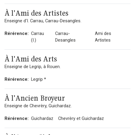
À l'Ami des Artistes
Enseigne d'I. Carrau, Carrau-Desangles.
Rérérence:
Carrau
Carrau-
Ami des
(I.)
Desangles
Artistes
À l'Ami des Arts
Enseigne de Legrip, à Rouen.
Rérérence:
Legrip *
À l'Ancien Broyeur
Enseigne de Chevrèry, Guichardaz.
Rérérence:
Guichardaz
Chevrèry et Guichardaz