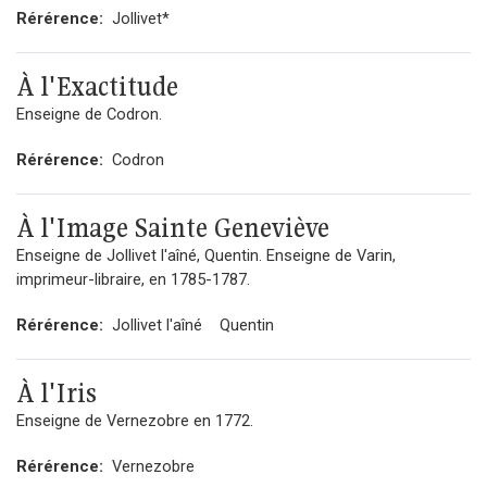
Rérérence:
Jollivet*
À l'Exactitude
Enseigne de Codron.
Rérérence:
Codron
À l'Image Sainte Geneviève
Enseigne de Jollivet l'aîné, Quentin. Enseigne de Varin,
imprimeur-libraire, en 1785-1787.
Rérérence:
Jollivet l'aîné
Quentin
À l'Iris
Enseigne de Vernezobre en 1772.
Rérérence:
Vernezobre