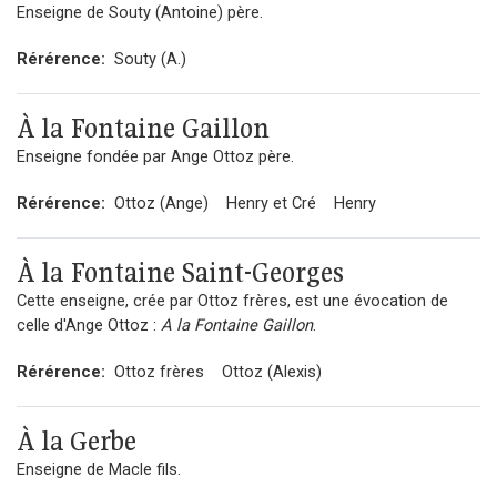
Enseigne de Souty (Antoine) père.
Rérérence:
Souty (A.)
À la Fontaine Gaillon
Enseigne fondée par Ange Ottoz père.
Rérérence:
Ottoz (Ange)
Henry et Cré
Henry
À la Fontaine Saint-Georges
Cette enseigne, crée par Ottoz frères, est une évocation de
celle d'Ange Ottoz :
A la Fontaine Gaillon
.
Rérérence:
Ottoz frères
Ottoz (Alexis)
À la Gerbe
Enseigne de Macle fils.