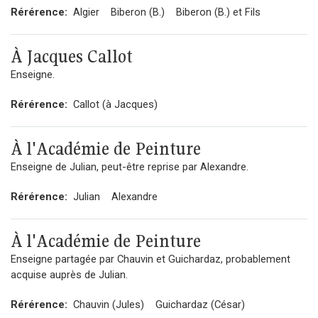
Rérérence:
Algier
Biberon (B.)
Biberon (B.) et Fils
À Jacques Callot
Enseigne.
Rérérence:
Callot (à Jacques)
À l'Académie de Peinture
Enseigne de Julian, peut-être reprise par Alexandre.
Rérérence:
Julian
Alexandre
À l'Académie de Peinture
Enseigne partagée par Chauvin et Guichardaz, probablement
acquise auprès de Julian.
Rérérence:
Chauvin (Jules)
Guichardaz (César)