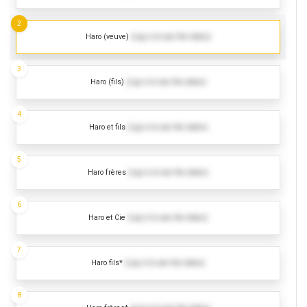
2
Haro (veuve)
(Log in to see the dates)
3
Haro (fils)
(Log in to see the dates)
4
Haro et fils
(Log in to see the dates)
5
Haro frères
(Log in to see the dates)
6
Haro et Cie
(Log in to see the dates)
7
Haro fils*
(Log in to see the dates)
8