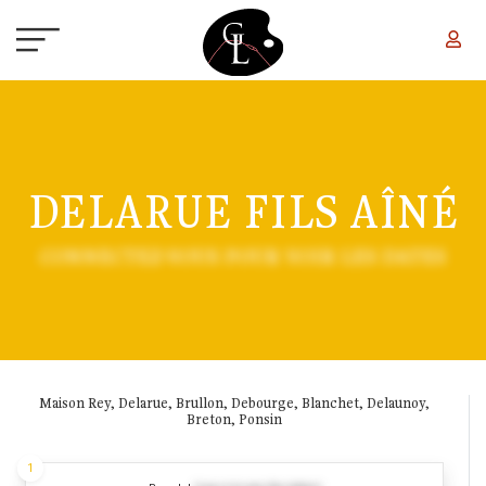
Aller au contenu principal
DELARUE FILS AÎNÉ
CONNECTEZ-VOUS POUR VOIR LES DATES
Maison Rey, Delarue, Brullon, Debourge, Blanchet, Delaunoy,
Breton, Ponsin
1