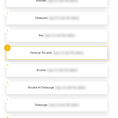
Braudel
(Log in to see the dates)
2
Chatourel
(Log in to see the dates)
3
Rey
(Log in to see the dates)
4
Delarue fils aîné
(Log in to see the dates)
5
Brullon
(Log in to see the dates)
6
Brullon et Debourge
(Log in to see the dates)
7
Debourge
(Log in to see the dates)
8