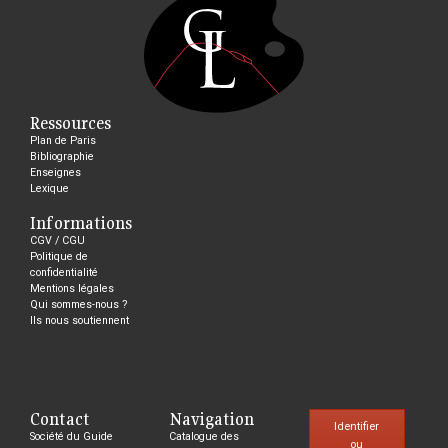
Ressources
Plan de Paris
Bibliographie
Enseignes
Lexique
Informations
CGV / CGU
Politique de
confidentialité
Mentions légales
Qui sommes-nous ?
Ils nous soutiennent
Contact
Navigation
Identifier
Société du Guide
Catalogue des
ou