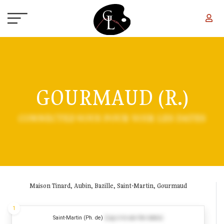
Aller au contenu principal
GOURMAUD (R.)
CONNECTEZ-VOUS POUR VOIR LES DATES
Maison Tinard, Aubin, Bazille, Saint-Martin, Gourmaud
1
Saint-Martin (Ph. de)
(Log in to see the dates)