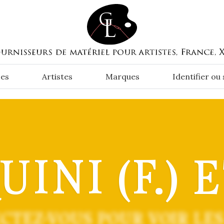
es
Artistes
Marques
Identifier ou
INI (F.) 
CTEZ-VOUS POUR VOIR LES