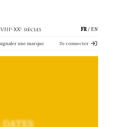
FR
EN
 signaler une marque
Se connecter
 DATES