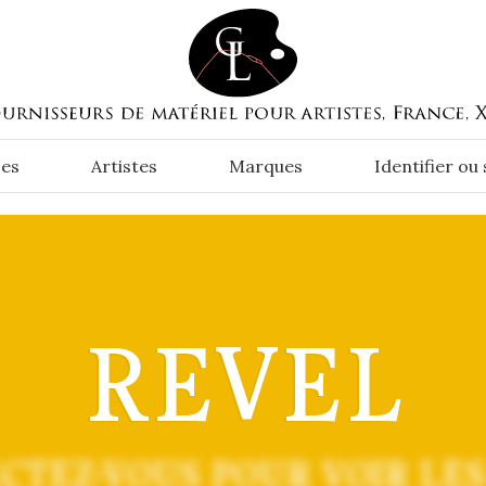
es
Artistes
Marques
Identifier ou
REVEL
CTEZ-VOUS POUR VOIR LES