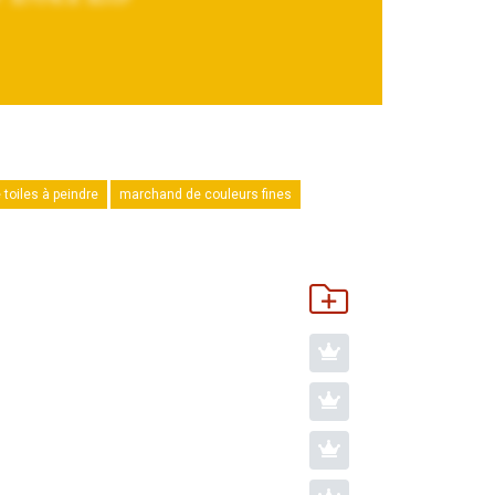
 toiles à peindre
marchand de couleurs fines