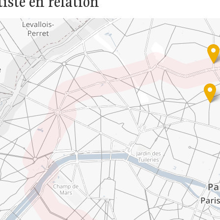
tiste en relation