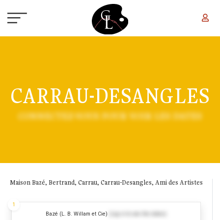
Aller au contenu principal
CARRAU-DESANGLES
CONNECTEZ-VOUS POUR VOIR LES DATES
Maison Bazé, Bertrand, Carrau, Carrau-Desangles, Ami des Artistes
1
Bazé (L. B. Willam et Cie)
(Log in to see the dates)