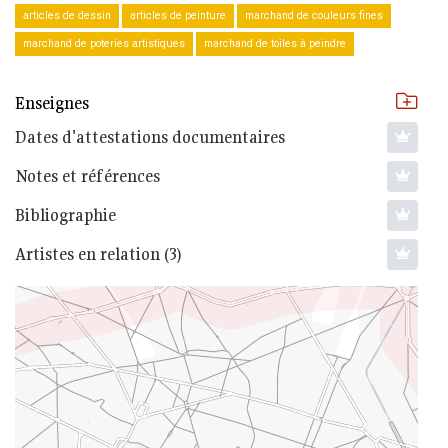
articles de dessin
articles de peinture
marchand de couleurs fines
marchand de poteries artistiques
marchand de toiles à peindre
Enseignes
Dates d'attestations documentaires
Notes et références
Bibliographie
Artistes en relation (3)