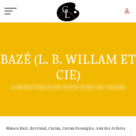
Aller au contenu principal
BAZÉ (L. B. WILLAM ET
CIE)
CONNECTEZ-VOUS POUR VOIR LES DATES
Maison Bazé, Bertrand, Carrau, Carrau-Desangles, Ami des Artistes