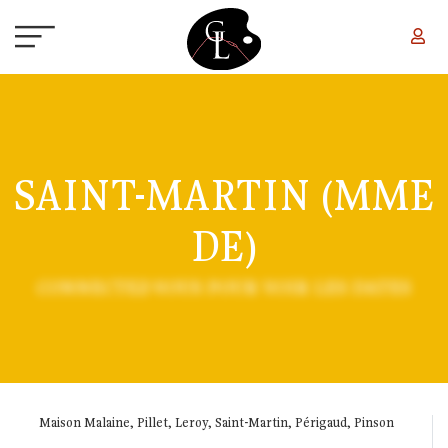
Aller au contenu principal
SAINT-MARTIN (MME
DE)
CONNECTEZ-VOUS POUR VOIR LES DATES
Maison Malaine, Pillet, Leroy, Saint-Martin, Périgaud, Pinson