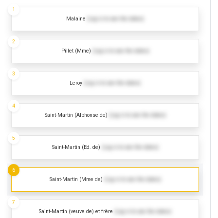
1
Malaine
(Log in to see the dates)
2
Pillet (Mme)
(Log in to see the dates)
3
Leroy
(Log in to see the dates)
4
Saint-Martin (Alphonse de)
(Log in to see the dates)
5
Saint-Martin (Ed. de)
(Log in to see the dates)
6
Saint-Martin (Mme de)
(Log in to see the dates)
7
Saint-Martin (veuve de) et frère
(Log in to see the dates)