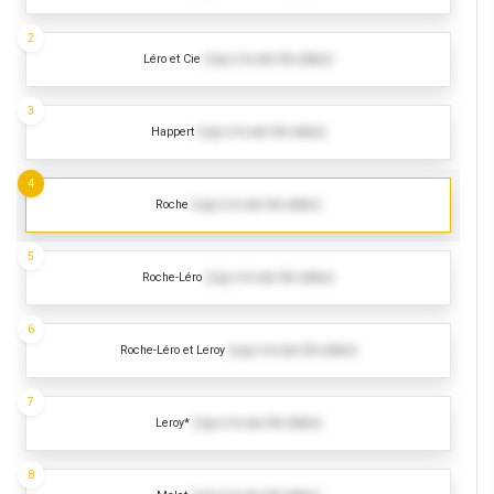
2
Léro et Cie
(Log in to see the dates)
3
Happert
(Log in to see the dates)
4
Roche
(Log in to see the dates)
5
Roche-Léro
(Log in to see the dates)
6
Roche-Léro et Leroy
(Log in to see the dates)
7
Leroy*
(Log in to see the dates)
8