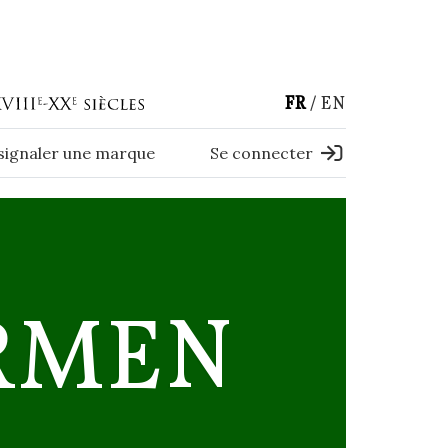
FR
EN
 signaler une marque
Se connecter
RMEN