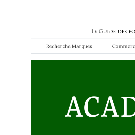
Aller au contenu principal
Recherche Marques
Commerc
ACA