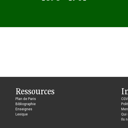
Ressources
I
Plan de Paris
CGV
Bibliographie
Poli
Enseignes
Ment
Lexique
Qui
Ils 