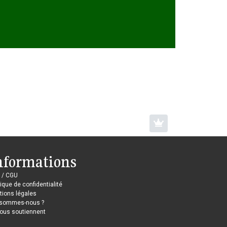
nformations
 / CGU
tique de confidentialité
ions légales
 sommes-nous ?
nous soutiennent