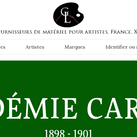
es
Artistes
Marques
Identifier ou
DÉMIE CA
1898 - 1901