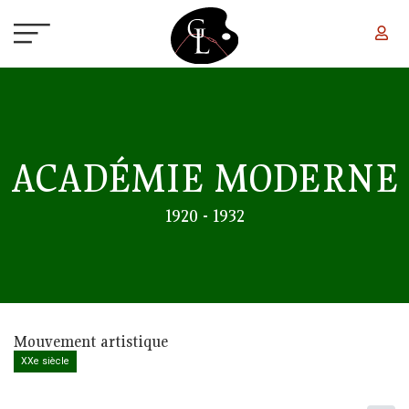
Aller au contenu principal
ACADÉMIE MODERNE
1920 - 1932
Mouvement artistique
XXe siècle