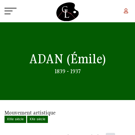
Aller au contenu principal
ADAN
(Émile)
1839 - 1937
Mouvement artistique
XIXe siècle
XXe siècle