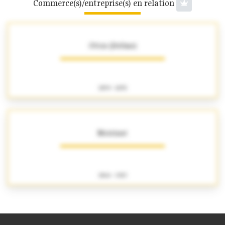
Commerce(s)/entreprise(s) en relation
Ottoz (Jérôme)
1859 - 1870
Moirinat
1864 - 1923