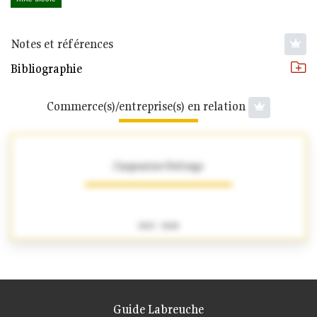
Notes et références
Bibliographie
Commerce(s)/entreprise(s) en relation
Carpentier-Deforge
1863 - 1868
Guide Labreuche