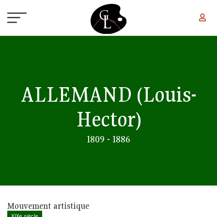
Aller au contenu principal
ALLEMAND
(Louis-
Hector)
1809 - 1886
Mouvement artistique
XIXe siècle