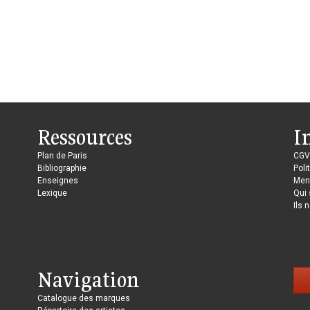
Ressources
I
Plan de Paris
CGV
Bibliographie
Poli
Enseignes
Ment
Lexique
Qui
Ils 
Navigation
Catalogue des marques