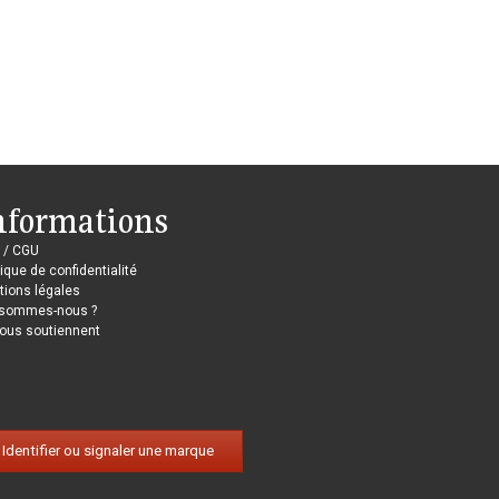
nformations
 / CGU
tique de confidentialité
ions légales
 sommes-nous ?
nous soutiennent
Identifier ou signaler une marque