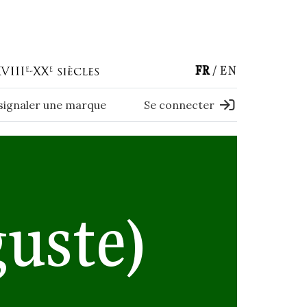
FR
EN
 signaler une marque
Se connecter
uste)