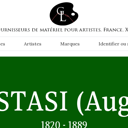
es
Artistes
Marques
Identifier ou
STASI
(Aug
1820 - 1889