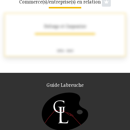
Commerce(s)/entreprise(s) en relation
Deforge et Carpentier
1856 - 1863
Guide Labreuche