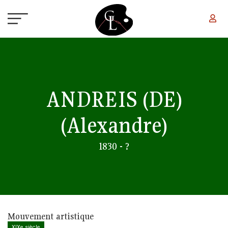
Aller au contenu principal
ANDREIS (DE)
(Alexandre)
1830 - ?
Mouvement artistique
XIXe siècle