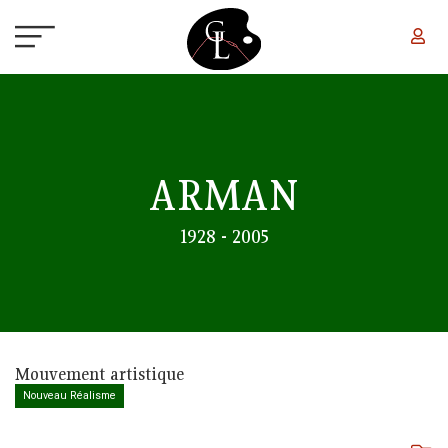
Aller au contenu principal
ARMAN
1928 - 2005
Mouvement artistique
Nouveau Réalisme