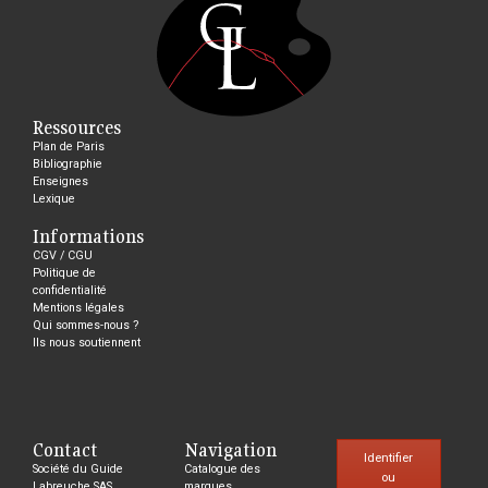
Ressources
Plan de Paris
Bibliographie
Enseignes
Lexique
Informations
CGV / CGU
Politique de
confidentialité
Mentions légales
Qui sommes-nous ?
Ils nous soutiennent
Contact
Navigation
Identifier
Société du Guide
Catalogue des
ou
Labreuche SAS
marques