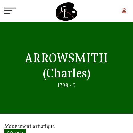
Aller au contenu principal
ARROWSMITH
(Charles)
1798 - ?
Mouvement artistique
XIXe siècle