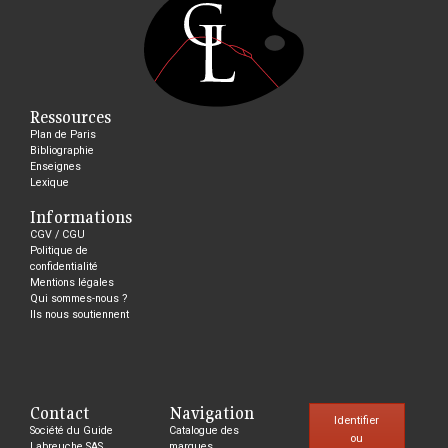
Ressources
Plan de Paris
Bibliographie
Enseignes
Lexique
Informations
CGV / CGU
Politique de
confidentialité
Mentions légales
Qui sommes-nous ?
Ils nous soutiennent
Contact
Navigation
Identifier
Société du Guide
Catalogue des
ou
Labreuche SAS
marques