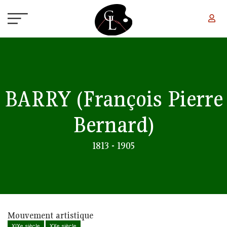
Aller au contenu principal
BARRY
(François Pierre
Bernard)
1813 - 1905
Mouvement artistique
XIXe siècle
XXe siècle