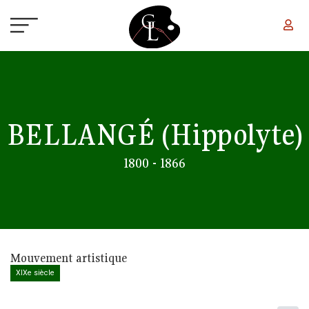
Aller au contenu principal
BELLANGÉ
(Hippolyte)
1800 - 1866
Mouvement artistique
XIXe siècle