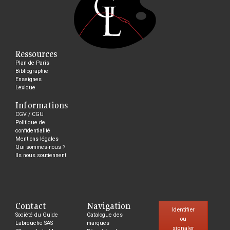
Ressources
Plan de Paris
Bibliographie
Enseignes
Lexique
Informations
CGV / CGU
Politique de
confidentialité
Mentions légales
Qui sommes-nous ?
Ils nous soutiennent
Contact
Navigation
Identifier
Société du Guide
Catalogue des
ou
Labreuche SAS
marques
signaler