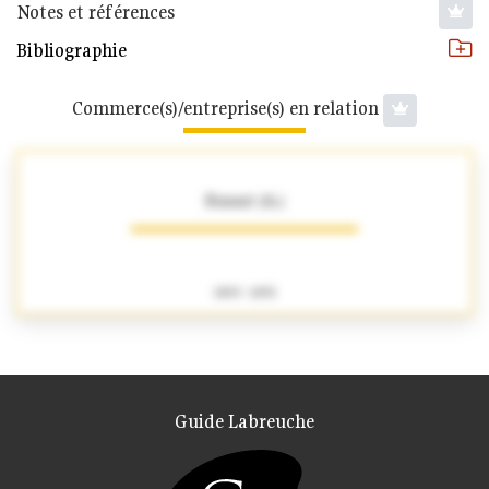
Notes et références
Bibliographie
Commerce(s)/entreprise(s) en relation
Binant (A.)
1859 - 1870
Guide Labreuche