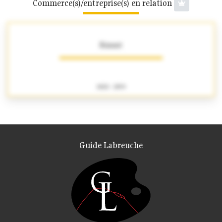
Commerce(s)/entreprise(s) en relation
Binant
1820 - 1859
Guide Labreuche