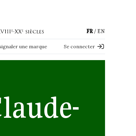
FR
EN
 signaler une marque
Se connecter
laude-