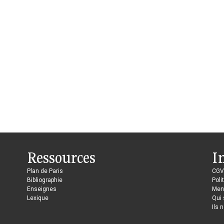
Ressources
I
Plan de Paris
CGV
Bibliographie
Poli
Enseignes
Ment
Lexique
Qui
Ils 