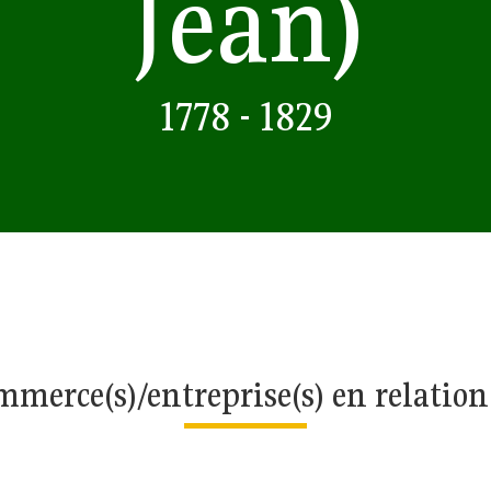
Jean)
1778 - 1829
merce(s)/entreprise(s) en relatio