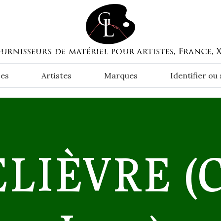
es
Artistes
Marques
Identifier ou
ELIÈVRE
(C