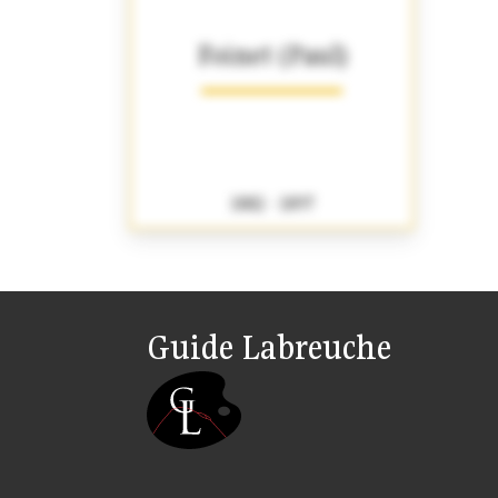
Foinet (Paul)
1882 - 1897
Guide Labreuche