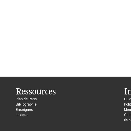
Ressources
I
Plan de Paris
CGV
Bibliographie
Poli
Enseignes
Ment
Lexique
Qui
Ils 