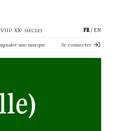
FR
EN
 signaler une marque
Se connecter
lle)