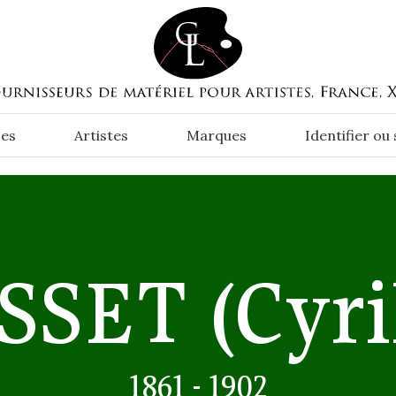
es
Artistes
Marques
Identifier ou
SSET
(Cyri
1861 - 1902