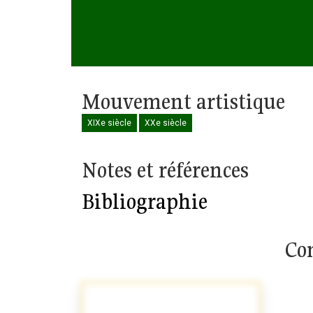
Mouvement artistique
XIXe siècle
XXe siècle
Notes et références
Bibliographie
Com