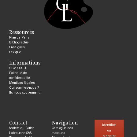
Ressources
Plan de Paris
Bibliographie
Enseignes
Lexique
Informations
CGV / CGU
Politique de
confidentialité
Mentions légales
Qui sommes-nous ?
Ils nous soutiennent
Contact
Navigation
Identifier
Société du Guide
Catalogue des
ou
Labreuche SAS
marques
signaler