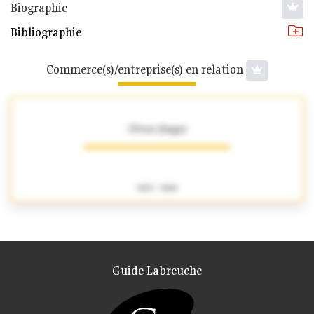
Biographie
Bibliographie
Commerce(s)/entreprise(s) en relation
Ottoz (Ange)
1825 - 1868
Guide Labreuche