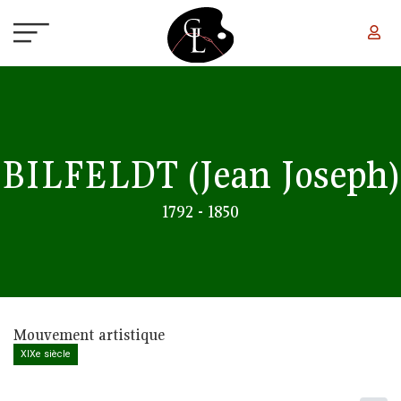
Aller au contenu principal
BILFELDT
(Jean Joseph)
1792 - 1850
Mouvement artistique
XIXe siècle