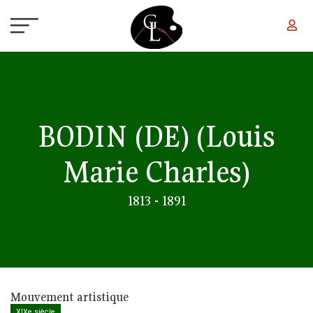
Aller au contenu principal
BODIN (DE)
(Louis
Marie Charles)
1813 - 1891
Mouvement artistique
XIXe siècle