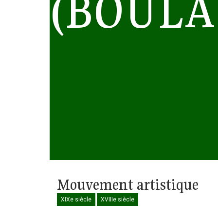
(BOULA
Mouvement artistique
XIXe siècle
XVIIIe siècle