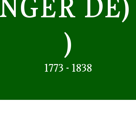
NGER DE)
)
1773 - 1838