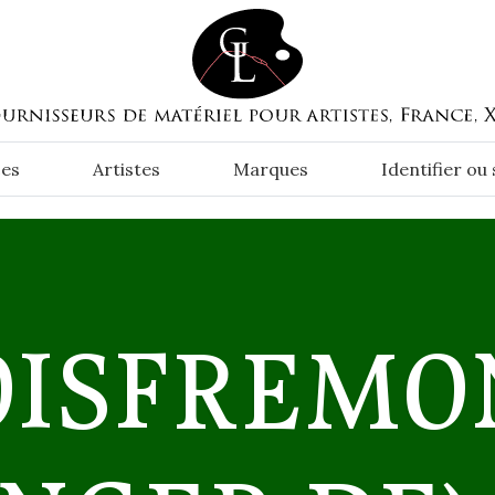
es
Artistes
Marques
Identifier ou
OISFREMO