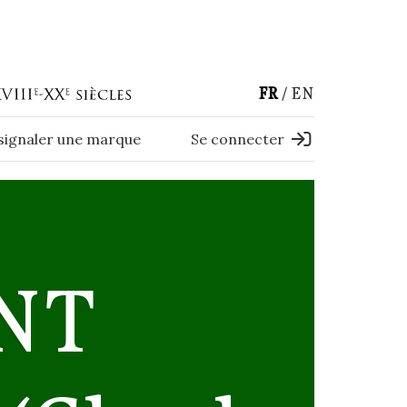
FR
EN
 signaler une marque
Se connecter
NT