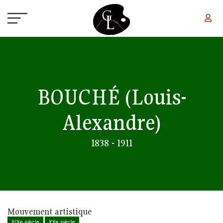
Aller au contenu principal
BOUCHÉ
(Louis-
Alexandre)
1838 - 1911
Mouvement artistique
XIXe siècle
XXe siècle