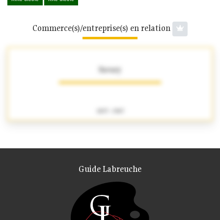
Commerce(s)/entreprise(s) en relation
Savary
1837 - 1907
Guide Labreuche