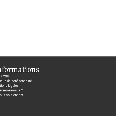
nformations
 / CGU
tique de confidentialité
ions légales
 sommes-nous ?
nous soutiennent