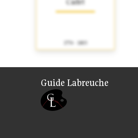
Cadet
1774 - 1803
Guide Labreuche