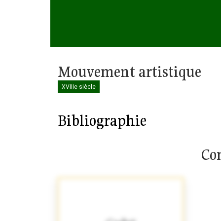
Mouvement artistique
XVIIIe siècle
Bibliographie
Com