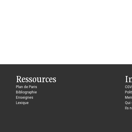
Ressources
I
Plan de Paris
CGV
Bibliographie
Poli
Enseignes
Ment
Lexique
Qui
Ils 