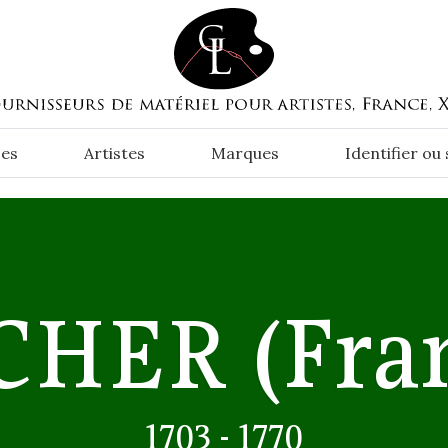
es
Artistes
Marques
Identifier ou
CHER
(Fran
1703 - 1770