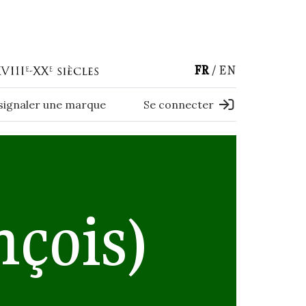
FR
EN
 signaler une marque
Se connecter
çois)