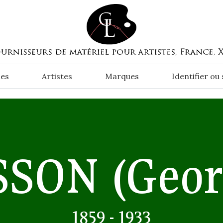
es
Artistes
Marques
Identifier ou
SSON
(Geor
1859 - 1933