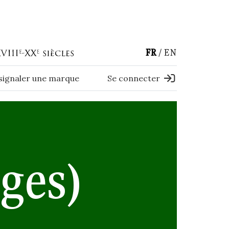
FR
EN
 signaler une marque
Se connecter
ges)