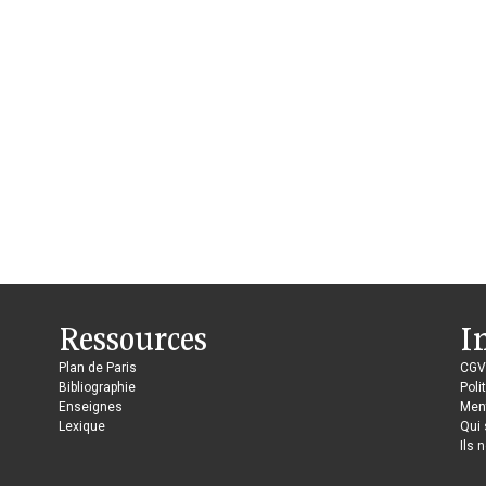
Ressources
I
Plan de Paris
CGV
Bibliographie
Poli
Enseignes
Ment
Lexique
Qui
Ils 