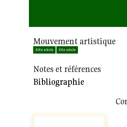
Mouvement artistique
XIXe siècle
XXe siècle
Notes et références
Bibliographie
Com