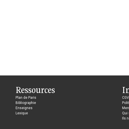
Ressources
I
Plan de Paris
CGV
Bibliographie
Poli
Enseignes
Ment
Lexique
Qui
Ils 