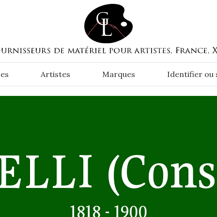
es
Artistes
Marques
Identifier ou
ELLI
(Cons
1818 - 1900