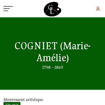
Aller au contenu principal
COGNIET
(Marie-
Amélie)
1798 - 1869
Mouvement artistique
XIXe siècle