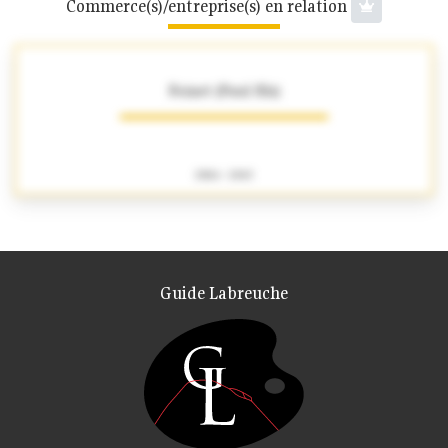
Commerce(s)/entreprise(s) en relation
Foinet (Paul fils)
1904 - 1943
Guide Labreuche