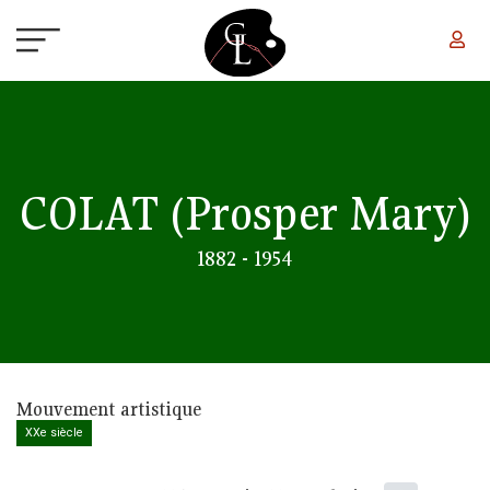
Aller au contenu principal
COLAT
(Prosper Mary)
1882 - 1954
Mouvement artistique
XXe siècle