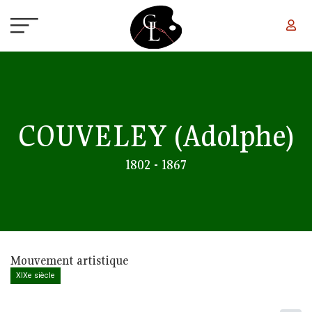
Aller au contenu principal
COUVELEY
(Adolphe)
1802 - 1867
Mouvement artistique
XIXe siècle