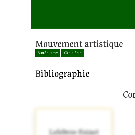
Mouvement artistique
Surréalisme
XXe siècle
Bibliographie
Com
Lefebvre-Foinet