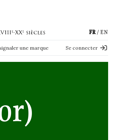
FR
EN
 signaler une marque
Se connecter
or)