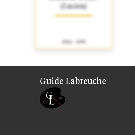
(Lucien)
1904 - 1995
Guide Labreuche