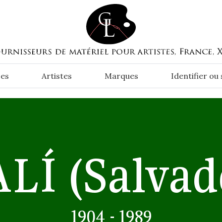
es
Artistes
Marques
Identifier ou
ALÍ
(Salvad
1904 - 1989