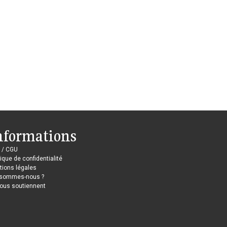
nformations
 / CGU
tique de confidentialité
ions légales
 sommes-nous ?
nous soutiennent