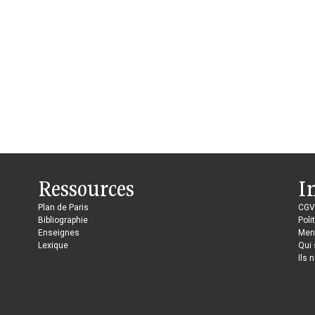
Ressources
I
Plan de Paris
CGV
Bibliographie
Poli
Enseignes
Ment
Lexique
Qui
Ils 