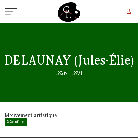
Aller au contenu principal
DELAUNAY
(Jules-Élie)
1826 - 1891
Mouvement artistique
XIXe siècle