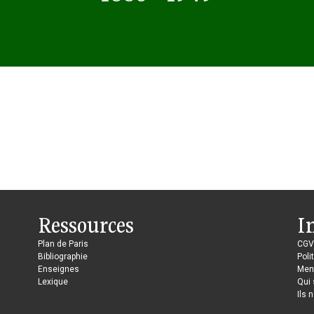
Ressources
I
Plan de Paris
CGV
Bibliographie
Poli
Enseignes
Ment
Lexique
Qui
Ils 