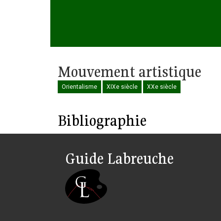
Mouvement artistique
Orientalisme
XIXe siècle
XXe siècle
Bibliographie
Guide Labreuche