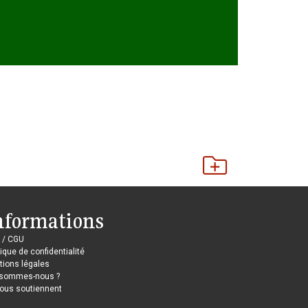
nformations
 / CGU
tique de confidentialité
ions légales
 sommes-nous ?
nous soutiennent