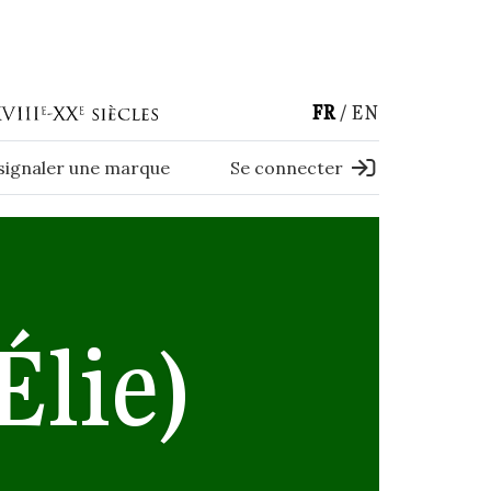
FR
EN
 signaler une marque
Se connecter
Élie)