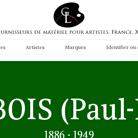
es
Artistes
Marques
Identifier ou
OIS
(Paul-
1886 - 1949