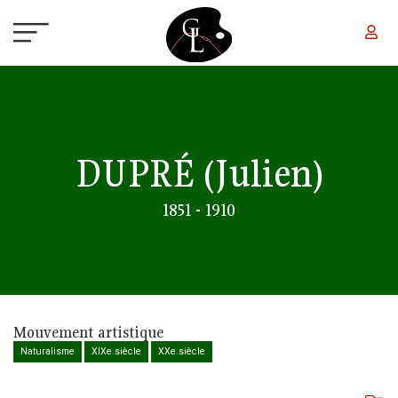
Aller au contenu principal
DUPRÉ
(Julien)
1851 - 1910
Mouvement artistique
Naturalisme
XIXe siècle
XXe siècle