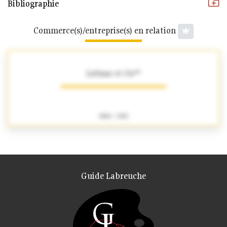
Bibliographie
Commerce(s)/entreprise(s) en relation
Lefranc et Cie**
1884 - 1922
Guide Labreuche