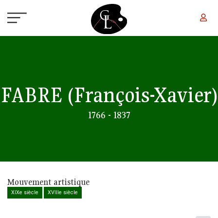
Aller au contenu principal
FABRE
(François-Xavier)
1766 - 1837
Mouvement artistique
XIXe siècle
XVIIIe siècle