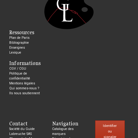
Ressources
Plan de Paris
Bibliographie
Enseignes
Lexique
Informations
CGV / CGU
Politique de
confidentialité
Mentions légales
Qui sommes-nous ?
Ils nous soutiennent
Contact
Navigation
Identifier
Société du Guide
Catalogue des
ou
Labreuche SAS
marques
signaler