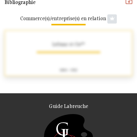
Bibliographie
Commerce(s)/entreprise(s) en relation
Lefranc et Cie**
1884 - 1922
Guide Labreuche