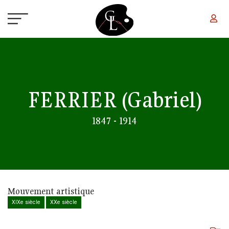
Aller au contenu principal
FERRIER
(Gabriel)
1847 - 1914
Mouvement artistique
XIXe siècle
XXe siècle