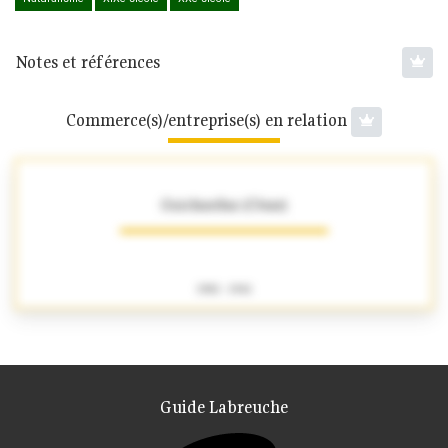
Notes et références
Commerce(s)/entreprise(s) en relation
Guichardaz (César)
1901 - 1941
Guide Labreuche