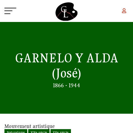
Aller au contenu principal
GARNELO Y ALDA
(José)
1866 - 1944
Mouvement artistique
Naturalisme
XIXe siècle
XXe siècle